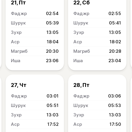
21, Пт
22, Сб
02:54
02:55
05:39
05:41
13:05
13:05
18:04
18:02
20:30
20:28
23:06
23:04
27, Чт
28, Пт
03:01
03:06
05:51
05:53
13:03
13:03
17:52
17:50