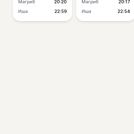
20:20
20:17
22:59
22:54