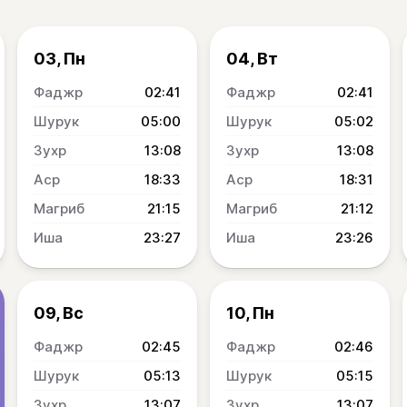
03, Пн
04, Вт
02:41
02:41
05:00
05:02
13:08
13:08
18:33
18:31
21:15
21:12
23:27
23:26
09, Вс
10, Пн
02:45
02:46
05:13
05:15
13:07
13:07