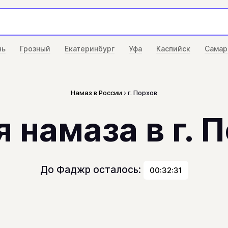
нь
Грозный
Екатеринбург
Уфа
Каспийск
Самар
Намаз в России
г. Порхов
 намаза в г. 
До Фаджр осталось:
00:32:31