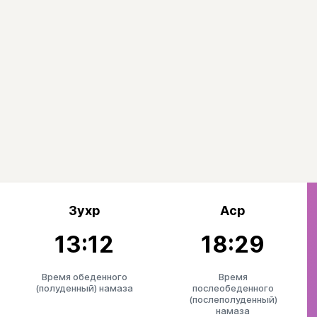
Зухр
Аср
13:12
18:29
Время обеденного
Время
(полуденный) намаза
послеобеденного
(послеполуденный)
намаза