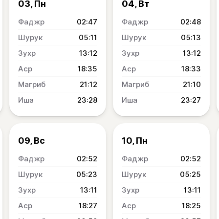
03, Пн
04, Вт
02:47
02:48
05:11
05:13
13:12
13:12
18:35
18:33
21:12
21:10
23:28
23:27
09, Вс
10, Пн
02:52
02:52
05:23
05:25
13:11
13:11
18:27
18:25