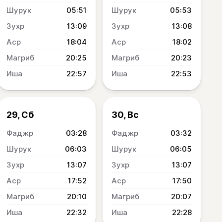
05:51
05:53
13:09
13:08
18:04
18:02
20:25
20:23
22:57
22:53
29, Сб
30, Вс
03:28
03:32
06:03
06:05
13:07
13:07
17:52
17:50
20:10
20:07
22:32
22:28