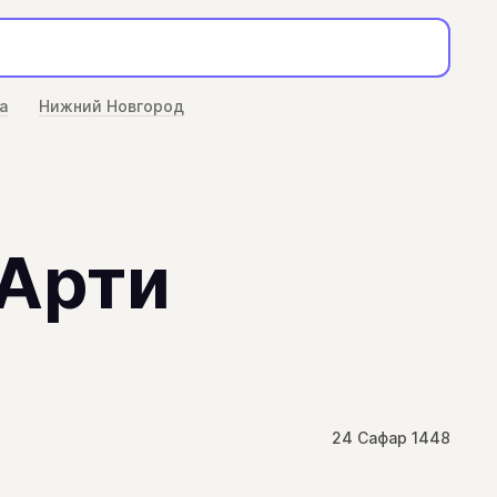
а
Нижний Новгород
 Арти
24 Сафар 1448