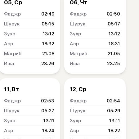
05, Ср
06, Чт
02:49
02:50
05:15
05:17
13:12
13:12
18:32
18:31
21:08
21:05
23:26
23:25
11, Вт
12, Ср
02:53
02:54
05:27
05:29
13:11
13:11
18:24
18:22