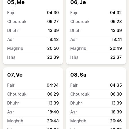
05, Me
06, Je
04:30
04:32
06:27
06:28
13:39
13:39
18:42
18:41
20:50
20:49
22:39
22:37
07, Ve
08, Sa
04:34
04:35
06:29
06:30
13:39
13:39
18:40
18:39
20:48
20:46