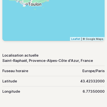
Leaflet
| © Google Maps
Localisation actuelle
Saint-Raphaël, Provence-Alpes-Côte d'Azur, France
Fuseau horaire
Europe/Paris
Latitude
43.42332000
Longitude
6.77350000