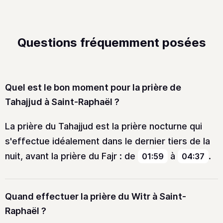
Questions fréquemment posées
Quel est le bon moment pour la prière de
Tahajjud à Saint-Raphaël ?
La prière du Tahajjud est la prière nocturne qui
s'effectue idéalement dans le dernier tiers de la
nuit, avant la prière du Fajr : de
à
.
01:59
04:37
Quand effectuer la prière du Witr à Saint-
Raphaël ?