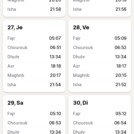
21:58
21:56
27, Je
28, Ve
05:07
05:09
06:51
06:52
13:34
13:34
18:18
18:17
20:17
20:15
21:54
21:52
29, Sa
30, Di
05:10
05:12
06:53
06:54
13:34
13:34