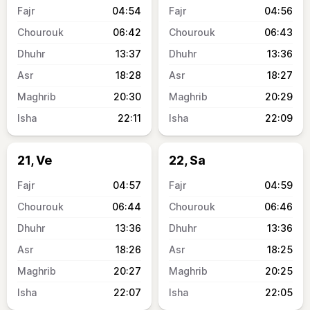
04:54
04:56
06:42
06:43
13:37
13:36
18:28
18:27
20:30
20:29
22:11
22:09
21, Ve
22, Sa
04:57
04:59
06:44
06:46
13:36
13:36
18:26
18:25
20:27
20:25
22:07
22:05